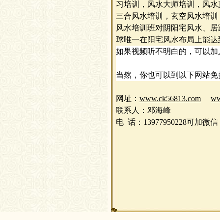
习培训，风水大师培训，风水
三合风水培训，玄空风水培训
风水培训班对阴阳宅风水、居
球唯一在阳宅风水布局上能达
如果视频听不明白的，可以加
当然，你也可以到以下网站免
网址
：
www.ck56813.com
ww
联系人
：邓海峰
电
话
：
13977950228可加微