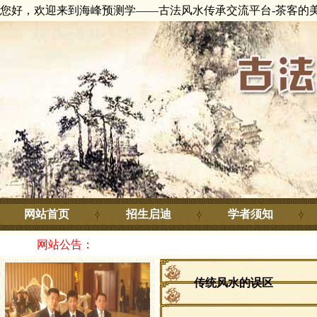
您好，欢迎来到海峰预测学——古法风水传承交流平台-茶客的
网站首页
招生启迪
学者须知
网站公告：
传统风水的误区