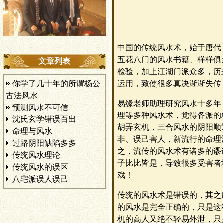
中国的传统风水术，始于唐代
五花八门的风水书籍、样样俱
文章列表
检验，加上江湖门派众多，历
你学了几十年的所谓杨公
运用，致使很多真决渐渐失传
古法风水
易缘老师助理研究风水十多年
预测风水不可信
理等多种风水术，觉得各派的
沈氏玄学错误百出
胡弄玄机，三合风水的阴阳顺
命理与风水
非、误己害人，新流行的命理
过路阴阳缺陷多多
之，流传的风水术有诸多的谬
传统风水理论
子比比皆是，导致很多受害者
传统风水的误区
戏！
八宅派误人误己
传统的风水术是错误的，其之
的风水是完全正确的，只是这
机的高人又绝不轻易外泄，只