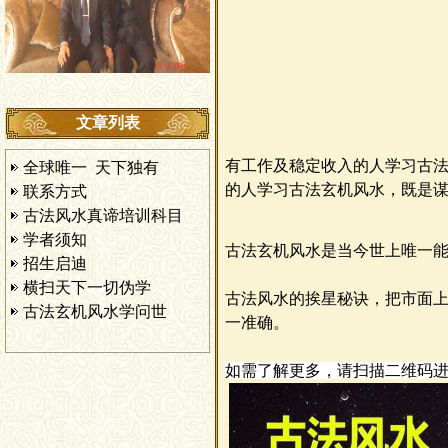
文章列表
有工作及稳定收入的人学习古
全球唯一 天下独有
的人学习古法玄机风水，既是
联系方式
古法风水真谛培训科目
学者须知
古法玄机风水是当今世上唯一
招生启迪
横扫天下一切伪学
古法风水的挨星秘诀
，
把市面
古法玄机风水学问世
一准确。
如需了解更多，请扫描二维码