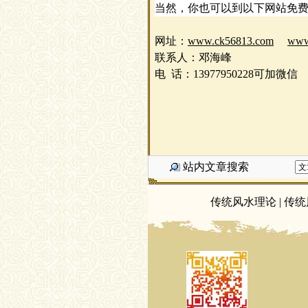
当然，你也可以到以下网站免
网址
：
www.ck56813.com
www
联系人
：邓海峰
电
话
：
13977950228可加微信
站内文章搜索
传统风水理论
|
传统