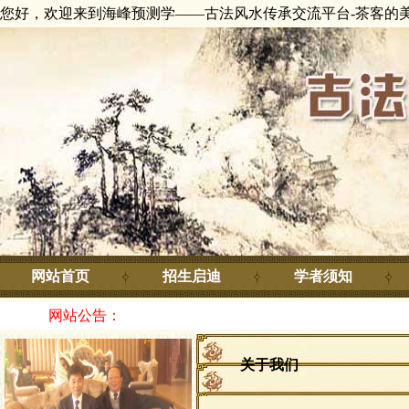
您好，欢迎来到海峰预测学——古法风水传承交流平台-茶客的
网站首页
招生启迪
学者须知
网站公告：
关于我们