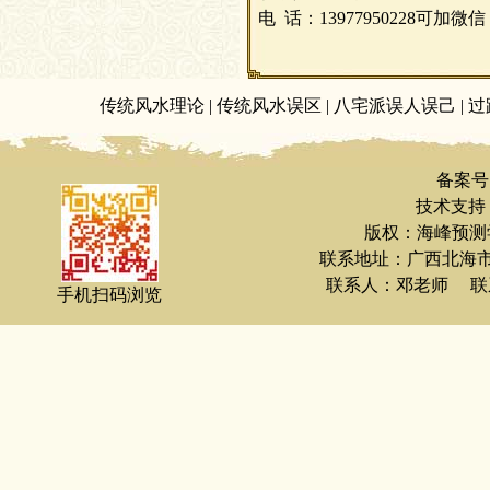
电
话
：
13977950228可加微
传统风水理论
|
传统风水误区
|
八宅派误人误己
|
过
备案号
技术支持：
版权：海峰预测
联系地址：广西北海
联系人：邓老师 联系电
手机扫码浏览