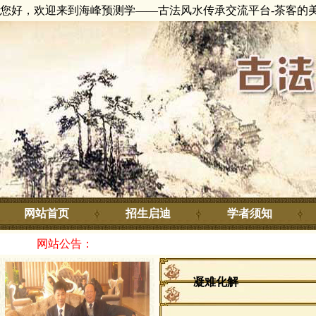
您好，欢迎来到海峰预测学——古法风水传承交流平台-茶客的
网站首页
招生启迪
学者须知
网站公告：
凝难化解