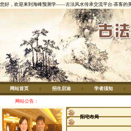
您好，欢迎来到海峰预测学——古法风水传承交流平台-茶客的
网站首页
招生启迪
学者须知
网站公告：
阳宅布局