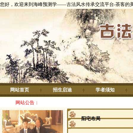
您好，欢迎来到海峰预测学——古法风水传承交流平台-茶客的
网站首页
招生启迪
学者须知
网站公告：
阳宅布局