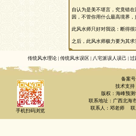
自认为是美不堪言，究竟错在
因，不管你用什么最高境界，
此风水师只好对我说：断得很
之后，此风水师极力要为其求
传统风水理论
|
传统风水误区
|
八宅派误人误己
|
过
备案号
技术支持：
版权：海峰预测
联系地址：广西北海
联系人：邓老师 联系电
手机扫码浏览