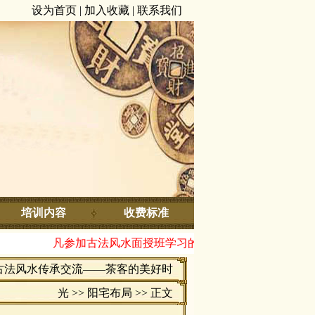
设为首页
|
加入收藏
|
联系我们
培训内容
收费标准
凡参加古法风水面授班学习的学员全部由邓海峰老师执
古法风水传承交流——茶客的美好时
光
>>
阳宅布局
>> 正文