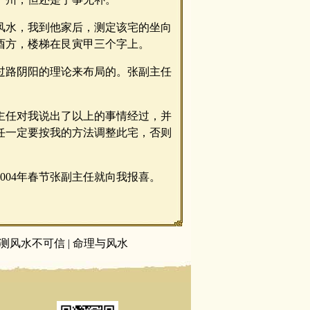
看风水，我到他家后，测定该宅的坐向
酉方，楼梯在艮寅甲三个字上。
过路阴阳的理论来布局的。张副主任
主任对我说出了以上的事情经过，并
任一定要按我的方法调整此宅，否则
004年春节张副主任就向我报喜。
测风水不可信
|
命理与风水