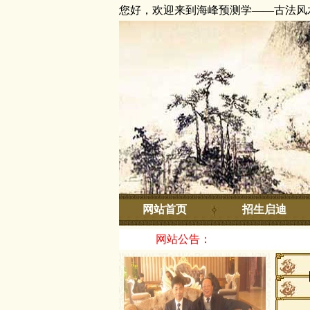
您好，欢迎来到海峰预测学——古法风
网站首页
招生启迪
网站公告：