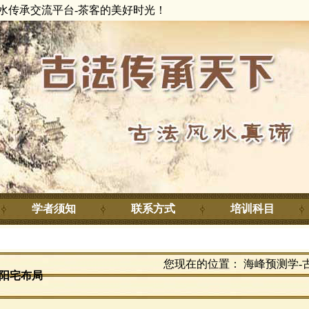
水传承交流平台-茶客的美好时光！
学者须知
联系方式
培训科目
您现在的位置：
海峰预测学-
阳宅布局